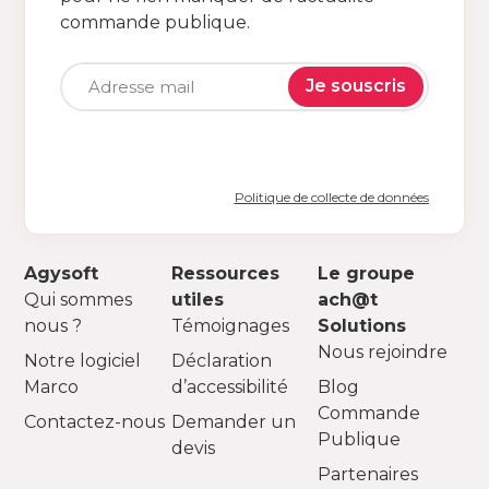
commande publique.
Je souscris
Politique de collecte de données
Agysoft
Ressources
Le groupe
Qui sommes
utiles
ach@t
nous ?
Témoignages
Solutions
Nous rejoindre
Notre logiciel
Déclaration
Marco
d’accessibilité
Blog
Commande
Contactez-nous
Demander un
Publique
devis
Partenaires