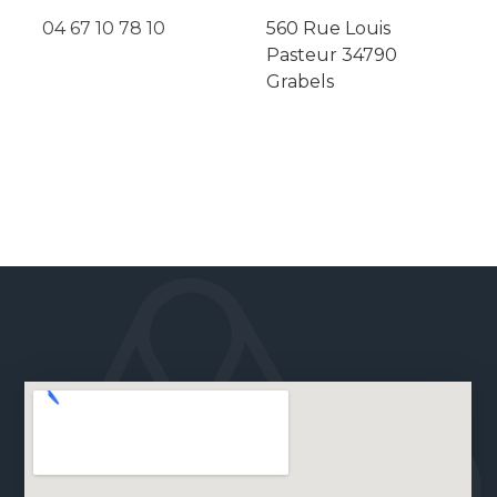
04 67 10 78 10
560 Rue Louis
Pasteur 34790
Grabels