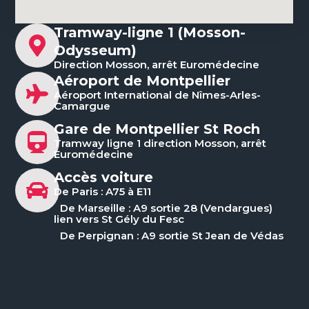
Tramway-ligne 1 (Mosson-
Odysseum)
Direction Mosson, arrêt Euromédecine
Aéroport de Montpellier
Aéroport International de Nîmes-Arles-
Camargue
Gare de Montpellier St Roch
Tramway ligne 1 direction Mosson, arrêt
Euromédecine
Accès voiture
De Paris : A75 à E11
De Marseille : A9 sortie 28 (Vendargues)
lien vers St Gély du Fesc
De Perpignan : A9 sortie St Jean de Védas